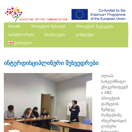
Moodle
პროექტის შესახებ
პროექტის შედეგები
პარტნიორები
სიახლეები
კონტაქტი
ქართული
ინტერდისციპლინური შეხვედრები
ილიას
სახელმწიფო
უნივერსიტეტშ
ი ABC
პროექტის
დაწყების
შემდეგ
რამდენიმე
ინტერდისციპ
ლინური
შეხვედრა