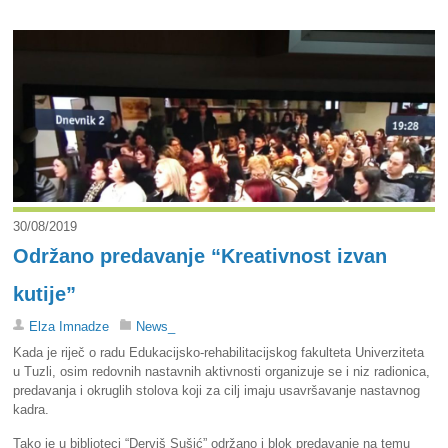
30/08/2019
Održano predavanje “Kreativnost izvan
kutije”
Elza Imnadze
News_
Kada je riječ o radu Edukacijsko-rehabilitacijskog fakulteta Univerziteta
u Tuzli, osim redovnih nastavnih aktivnosti organizuje se i niz radionica,
predavanja i okruglih stolova koji za cilj imaju usavršavanje nastavnog
kadra.
Tako je u biblioteci “Derviš Sušić” održano i blok predavanje na temu