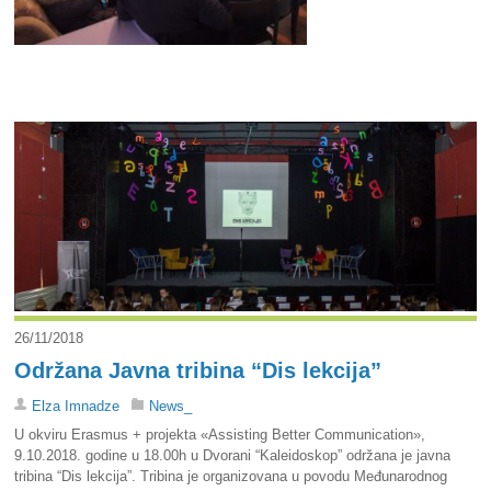
26/11/2018
Održana Javna tribina “Dis lekcija”
Elza Imnadze
News_
U okviru Erasmus + projekta «Assisting Better Communication»,
9.10.2018. godine u 18.00h u Dvorani “Kaleidoskop” održana je javna
tribina “Dis lekcija”. Tribina je organizovana u povodu Međunarodnog