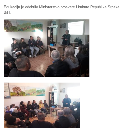
Edukaciju je odobrilo Ministarstvo prosvete i kulture Republike Srpske,
BiH.