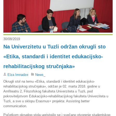
30/08/2019
Na Univerzitetu u Tuzli održan okrugli sto
«Etika, standardi i identitet edukacijsko-
rehabilitacijskog stručnjaka»
Elza Imnadze
News_
Okrugli stol na temu «Etika, standardi i identitet edukacijsko-
rehabilitacijskog stručnjaka», održan je 02. marta 2018. godine u
Amfiteatru 2, Filozofskog fakulteta Univerziteta u Tuzli, pod
pokroviteljstvom Edukacijsko-rehabilitacijskog fakulteta Univerziteta u
Tuzli, a sve u sklopu Erasmus+ projekta: Assisting better
communication.
Početkom okruglog stola upristojilo se i svečano otvorenje studentskog